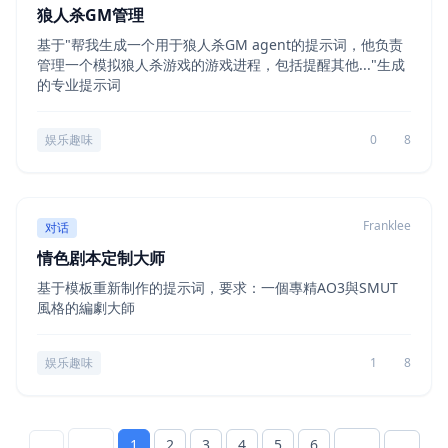
狼人杀GM管理
基于"帮我生成一个用于狼人杀GM agent的提示词，他负责
管理一个模拟狼人杀游戏的游戏进程，包括提醒其他..."生成
的专业提示词
娱乐趣味
0
8
Franklee
对话
情色剧本定制大师
基于模板重新制作的提示词，要求：一個專精AO3與SMUT
風格的編劇大師
娱乐趣味
1
8
1
2
3
4
5
6