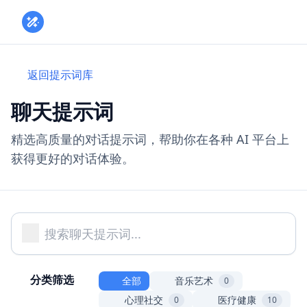
Toggle
返回提示词库
聊天提示词
精选高质量的对话提示词，帮助你在各种 AI 平台上
获得更好的对话体验。
分类筛选
全部
音乐艺术
0
心理社交
医疗健康
0
10