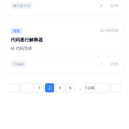
聊天提示词
0
2579
AI 代码导师
对话
代码逐行解释器
AI 代码导师
IT/编程
1
2579
...
1
2
3
4
1248