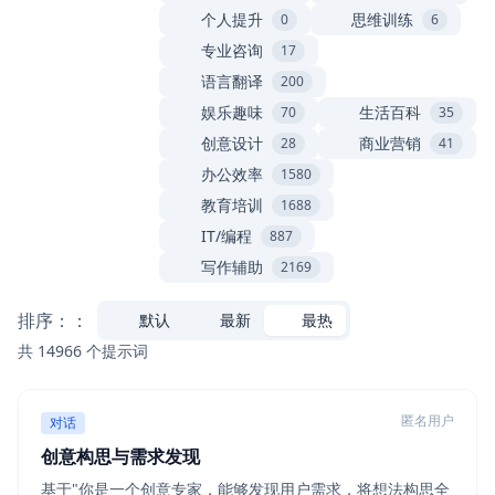
个人提升
思维训练
0
6
专业咨询
17
语言翻译
200
娱乐趣味
生活百科
70
35
创意设计
商业营销
28
41
办公效率
1580
教育培训
1688
IT/编程
887
写作辅助
2169
排序：：
默认
最新
最热
共 14966 个提示词
匿名用户
对话
创意构思与需求发现
基于"你是一个创意专家，能够发现用户需求，将想法构思全