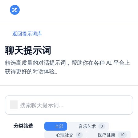
Toggle
返回提示词库
聊天提示词
精选高质量的对话提示词，帮助你在各种 AI 平台上
获得更好的对话体验。
分类筛选
全部
音乐艺术
0
心理社交
医疗健康
0
10