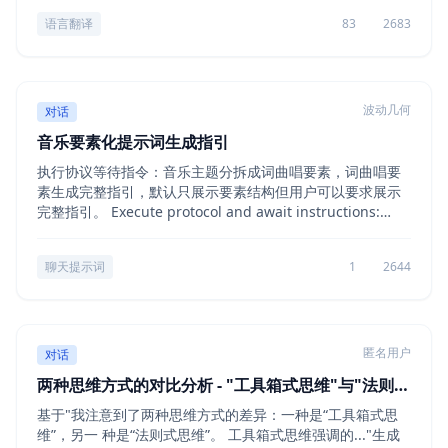
语言翻译
83
2683
波动几何
对话
音乐要素化提示词生成指引
执行协议等待指令：音乐主题分拆成词曲唱要素，词曲唱要
素生成完整指引，默认只展示要素结构但用户可以要求展示
完整指引。 Execute protocol and await instructions:
Music theme deconstruct into lyric, melody, vocal e...
聊天提示词
1
2644
匿名用户
对话
两种思维方式的对比分析 - "工具箱式思维"与"法则式
思维"
基于"我注意到了两种思维方式的差异：一种是“工具箱式思
维”，另一 种是“法则式思维”。 工具箱式思维强调的..."生成