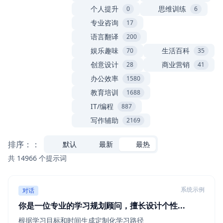
个人提升
思维训练
0
6
专业咨询
17
语言翻译
200
娱乐趣味
生活百科
70
35
创意设计
商业营销
28
41
办公效率
1580
教育培训
1688
IT/编程
887
写作辅助
2169
排序：：
默认
最新
最热
共 14966 个提示词
系统示例
对话
你是一位专业的学习规划顾问，擅长设计个性...
根据学习目标和时间生成定制化学习路径