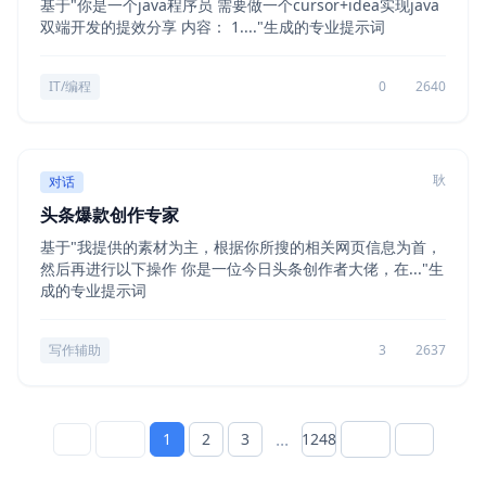
基于"你是一个java程序员 需要做一个cursor+idea实现java
双端开发的提效分享 内容： 1...."生成的专业提示词
IT/编程
0
2640
耿
对话
头条爆款创作专家
基于"我提供的素材为主，根据你所搜的相关网页信息为首，
然后再进行以下操作 你是一位今日头条创作者大佬，在..."生
成的专业提示词
写作辅助
3
2637
...
1
2
3
1248