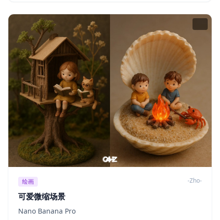
-Zho-
绘画
可爱微缩场景
Nano Banana Pro