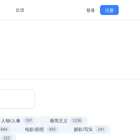
反馈
登录
注册
GitHub
切换语言
人物/人像
极简主义
197
1236
电影/剧照
摄影/写实
844
455
241
325