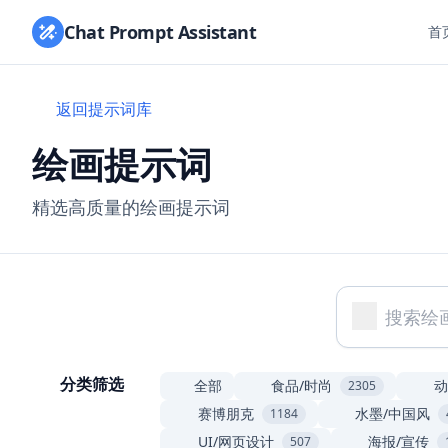
Chat Prompt Assistant
首
返回提示词库
绘画提示词
精选高质量的绘画提示词
分类筛选
全部
食品/时尚
动
2305
赛博朋克
水墨/中国风
1184
UI/网页设计
海报/宣传
507