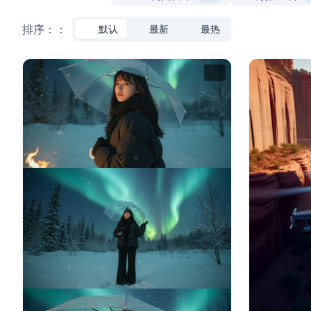
排序：：
默认
最新
最热