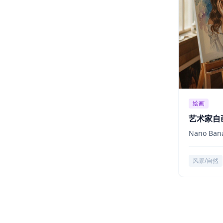
绘画
艺术家自
Nano Ban
风景/自然