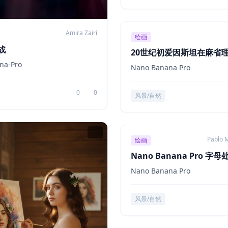
Amira Zairi
绘画
战
20世纪初爱因斯坦在麻省
景
na-Pro
Nano Banana Pro
0
0
风景/自然
Pablo M
绘画
Nano Banana Pro 字
著
Nano Banana Pro
风景/自然