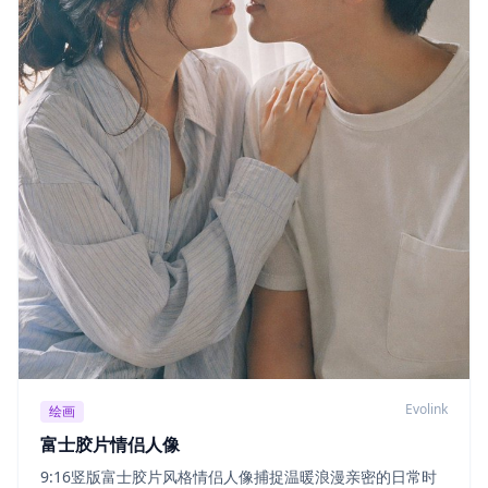
Evolink
绘画
富士胶片情侣人像
9:16竖版富士胶片风格情侣人像捕捉温暖浪漫亲密的日常时