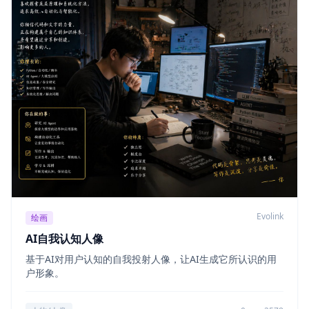
Evolink
绘画
AI自我认知人像
基于AI对用户认知的自我投射人像，让AI生成它所认识的用
户形象。