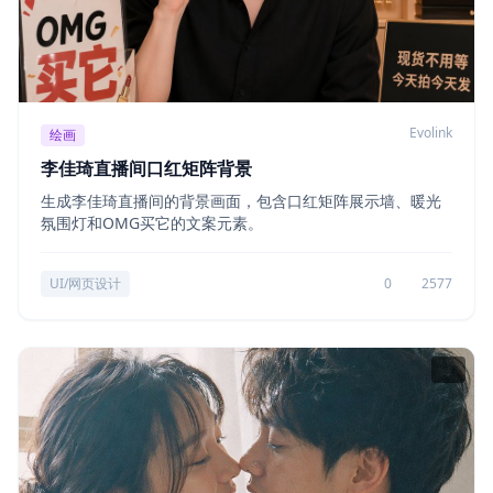
Evolink
绘画
李佳琦直播间口红矩阵背景
生成李佳琦直播间的背景画面，包含口红矩阵展示墙、暖光
氛围灯和OMG买它的文案元素。
UI/网页设计
0
2577