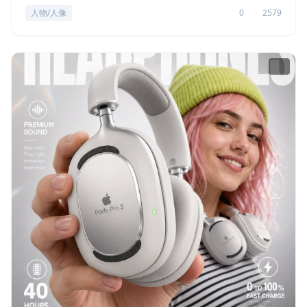
人物/人像
0
2579