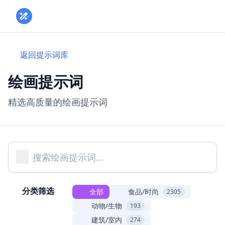
Toggle
返回提示词库
绘画提示词
精选高质量的绘画提示词
分类筛选
全部
食品/时尚
2305
动物/生物
193
建筑/室内
274