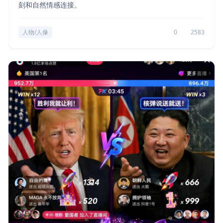
刻和自然情感连接。
人物/人像
0
2583