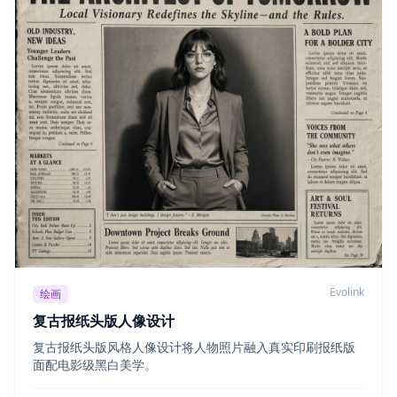
Evolink
绘画
复古报纸头版人像设计
复古报纸头版风格人像设计将人物照片融入真实印刷报纸版
面配电影级黑白美学。