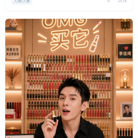
人物/人像
0
2578