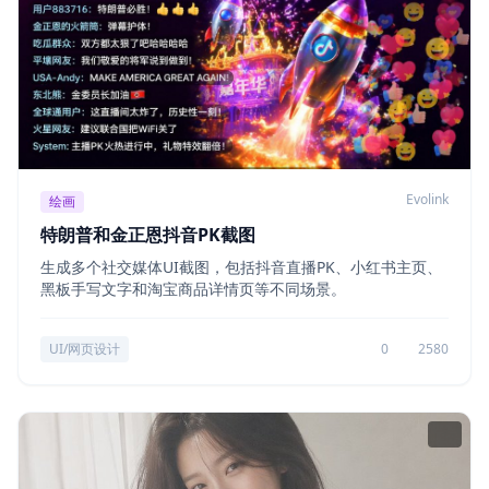
Evolink
绘画
特朗普和金正恩抖音PK截图
生成多个社交媒体UI截图，包括抖音直播PK、小红书主页、
黑板手写文字和淘宝商品详情页等不同场景。
UI/网页设计
0
2580