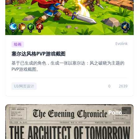
Evolink
绘画
塞尔达风格PVP游戏截图
基于已生成的角色，生成一张以塞尔达：风之破晓为主题的
PVP游戏截图。
UI/网页设计
0
2639