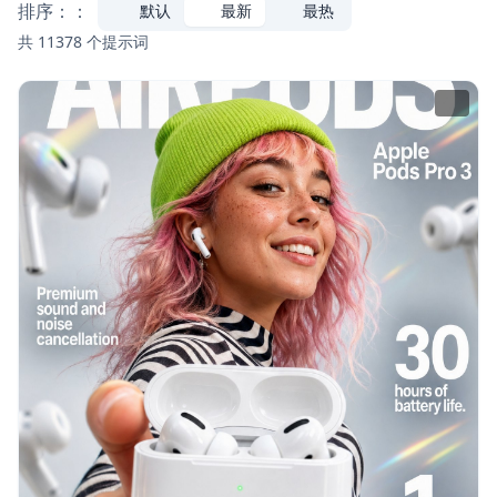
排序：：
默认
最新
最热
共 11378 个提示词