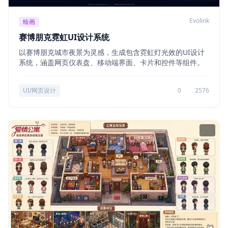
Evolink
绘画
赛博朋克霓虹UI设计系统
以赛博朋克城市夜景为灵感，生成包含霓虹灯光效的UI设计
系统，涵盖网页仪表盘、移动端界面、卡片和控件等组件。
UI/网页设计
0
2576