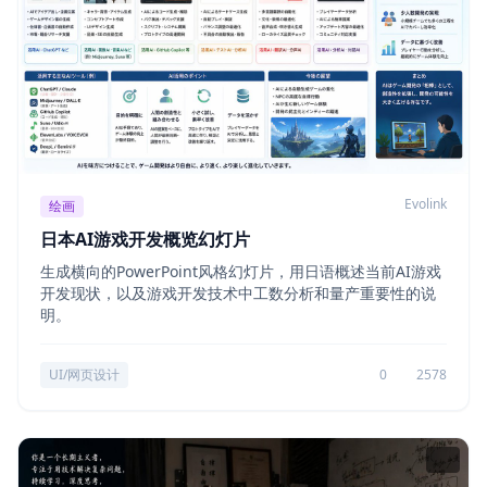
Evolink
绘画
日本AI游戏开发概览幻灯片
生成横向的PowerPoint风格幻灯片，用日语概述当前AI游戏
开发现状，以及游戏开发技术中工数分析和量产重要性的说
明。
UI/网页设计
0
2578