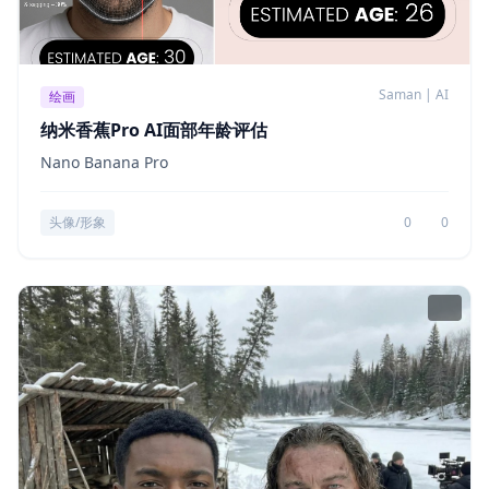
Saman | AI
绘画
纳米香蕉Pro AI面部年龄评估
Nano Banana Pro
头像/形象
0
0