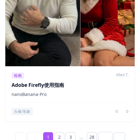
Allen T.
绘画
Adobe Firefly使用指南
nanoBanana-Pro
头像/形象
0
0
...
1
2
3
28