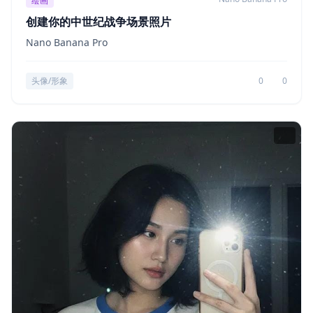
绘画
创建你的中世纪战争场景照片
Nano Banana Pro
头像/形象
0
0