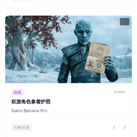
proper
绘画
权游角色拿着护照
Nano Banana Pro
头像/形象
0
0