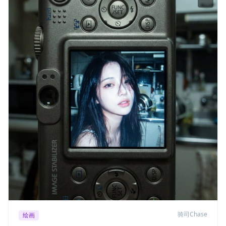
骑司Chase
绘画