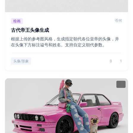
苍何
绘画
古代帝王头像生成
根据上传的参考图风格，生成指定朝代各位皇帝的头像，并
在头像下方标注谥号和姓名。支持自定义朝代参数。
头像/形象
0
1