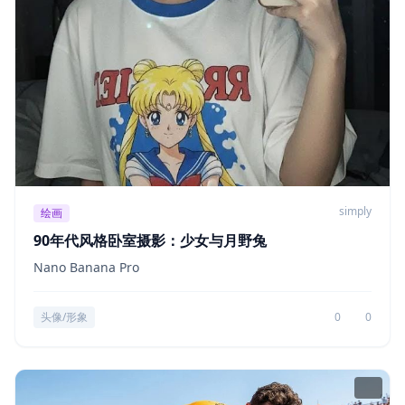
simply
绘画
90年代风格卧室摄影：少女与月野兔
Nano Banana Pro
头像/形象
0
0