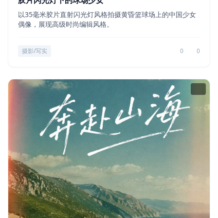
胶片闪光灯下的球场少女
以35毫米胶片直射闪光灯风格拍摄黄昏篮球场上的中国少女
偶像，展现高级时尚编辑风格。
摄影/写实
0
0