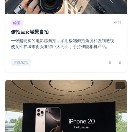
苍何
绘画
俯拍巨女城景自拍
一张超现实的电影感自拍，采用极端俯拍角度和强制透视，
使女性在城市街头显得巨大无比，手持佳能相机产品。
摄影/写实
0
0