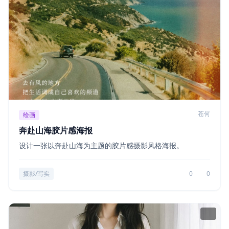
苍何
绘画
奔赴山海胶片感海报
设计一张以奔赴山海为主题的胶片感摄影风格海报。
摄影/写实
0
0