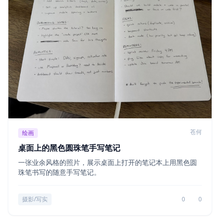
苍何
绘画
桌面上的黑色圆珠笔手写笔记
一张业余风格的照片，展示桌面上打开的笔记本上用黑色圆
珠笔书写的随意手写笔记。
摄影/写实
0
0