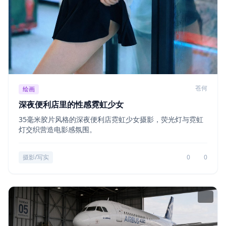
苍何
绘画
深夜便利店里的性感霓虹少女
35毫米胶片风格的深夜便利店霓虹少女摄影，荧光灯与霓虹
灯交织营造电影感氛围。
摄影/写实
0
0