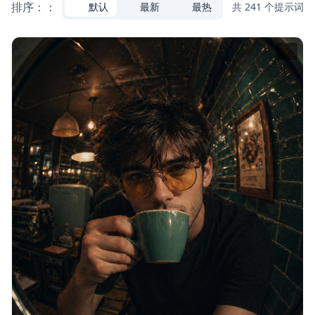
排序：：
默认
最新
最热
共 241 个提示词