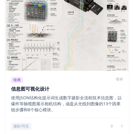
苍何
绘画
信息图可视化设计
使用JSON结构化提示词生成数字摄影全流程技术信息图，以
爆炸等轴视图展示相机结构，涵盖从光线到图像的13个因果
链步骤和8个核心模块。
摄影/写实
0
1