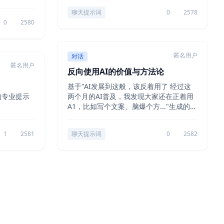
聊天提示词
0
2578
0
2580
匿名用户
对话
匿名用户
反向使用AI的价值与方法论
基于"AI发展到这般，该反着用了 经过这
的专业提示
两个月的AI普及，我发现大家还在正着用
A1，比如写个文案、脑爆个方..."生成的专
业提示词
1
2581
聊天提示词
0
2582