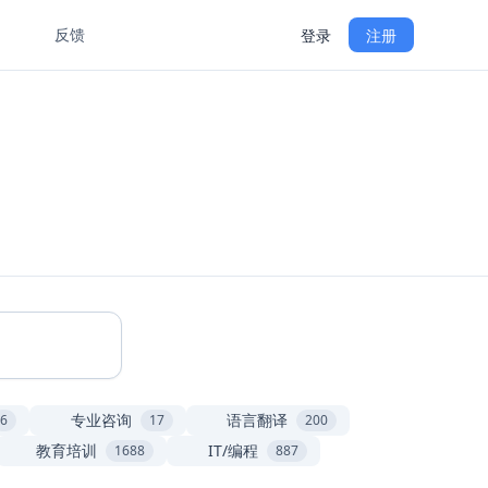
反馈
登录
注册
GitHub
切换语言
专业咨询
语言翻译
6
17
200
教育培训
IT/编程
1688
887