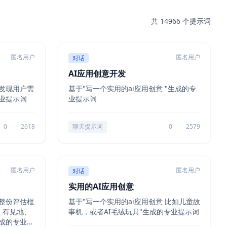
共 14966 个提示词
匿名用户
匿名用户
对话
AI应用创意开发
发现用户需
基于"写一个实用的ai应用创意 "生成的专
业提示词
业提示词
0
2618
聊天提示词
0
2579
匿名用户
匿名用户
对话
实用的AI应用创意
整份评估框
基于"写一个实用的ai应用创意 比如儿童故
、有见地、
事机，或者AI毛绒玩具"生成的专业提示词
成的专业提