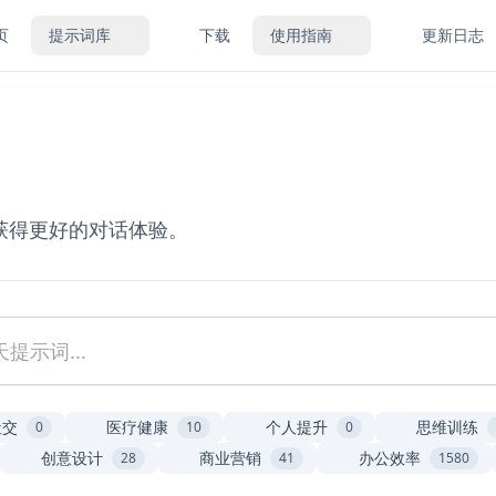
页
提示词库
下载
使用指南
更新日志
上获得更好的对话体验。
社交
医疗健康
个人提升
思维训练
0
10
0
创意设计
商业营销
办公效率
28
41
1580