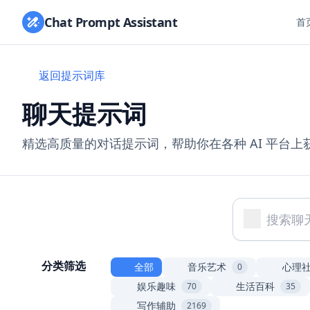
Chat Prompt Assistant
首
返回提示词库
聊天提示词
精选高质量的对话提示词，帮助你在各种 AI 平台
分类筛选
全部
音乐艺术
心理
0
娱乐趣味
生活百科
70
35
写作辅助
2169