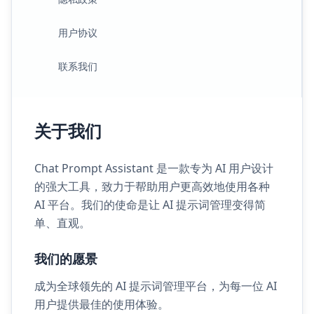
用户协议
联系我们
关于我们
Chat Prompt Assistant 是一款专为 AI 用户设计
的强大工具，致力于帮助用户更高效地使用各种
AI 平台。我们的使命是让 AI 提示词管理变得简
单、直观。
我们的愿景
成为全球领先的 AI 提示词管理平台，为每一位 AI
用户提供最佳的使用体验。